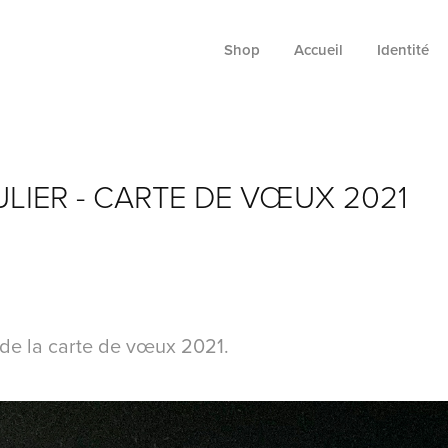
Shop
Accueil
Identité
ULIER - CARTE DE VŒUX 2021
de la carte de vœux 2021.