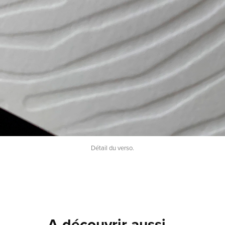
Détail du verso.
A découvrir aussi…