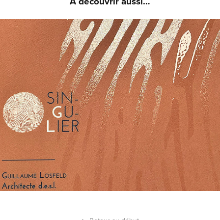
A découvrir aussi…
POINT SINGULIER - CARTE DE VŒUX 2023