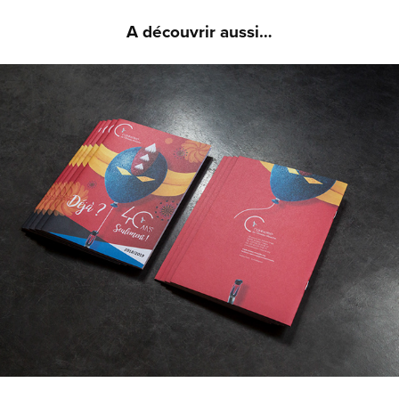
A découvrir aussi…
COMPAGNIE DE L'OISEAU-MOUCHE - IDENTITÉ 
VISUELLE