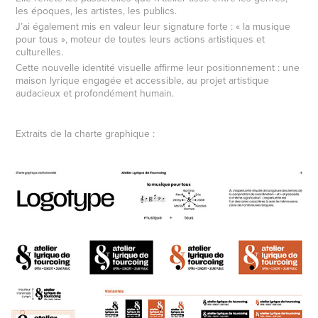
les époques, les artistes, les publics.
J’ai également mis en valeur leur signature forte : « la musique
pour tous », moteur de toutes leurs actions artistiques et
culturelles.
Cette nouvelle identité visuelle affirme leur positionnement : une
maison lyrique engagée et accessible, au projet artistique
audacieux et profondément humain.
Extraits de la charte graphique :