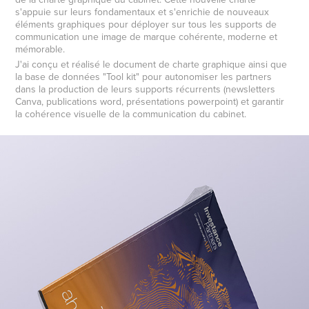
s'appuie sur leurs fondamentaux et s'enrichie de nouveaux
éléments graphiques pour déployer sur tous les supports de
communication une image de marque cohérente, moderne et
mémorable.
J'ai conçu et réalisé le document de charte graphique ainsi que
la base de données "Tool kit" pour autonomiser les partners
dans la production de leurs supports récurrents (newsletters
Canva, publications word, présentations powerpoint) et garantir
la cohérence visuelle de la communication du cabinet.