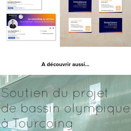
A découvrir aussi…
CEEST - LOGO