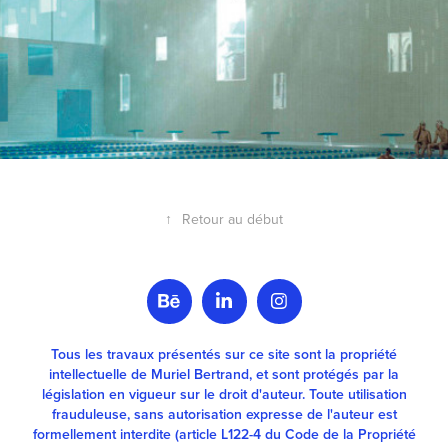
↑
Retour au début
Tous les travaux présentés sur ce site sont la propriété
intellectuelle de Muriel Bertrand, et sont protégés par la
législation en vigueur sur le droit d'auteur. Toute utilisation
frauduleuse, sans autorisation expresse de l'auteur est
formellement interdite (article L122-4 du Code de la Propriété