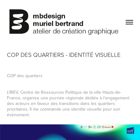
COP DES QUARTIERS - IDENTITÉ VISUELLE
COP des quartiers
L’IREV, Centre de Ressources Politique de la ville Hauts-de-
France, organise une journée régionale dédiée à l'engagement
des acteurs en faveur des transitions dans les quartiers
prioritaires. Il me commande une identité visuelle pour son
évènement.