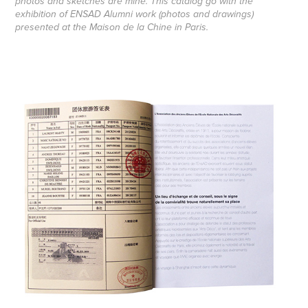
photos and sketches are mine. This catalog go with the
exhibition of ENSAD Alumni work (photos and drawings)
presented at the Maison de la Chine in Paris.