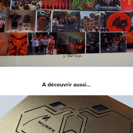
A découvrir aussi…
MUREX - INVITATION DUBAÏ