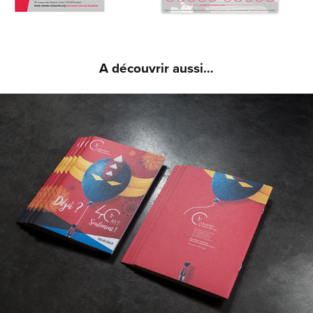
A découvrir aussi…
COMPAGNIE DE L'OISEAU-MOUCHE - IDENTITÉ 
VISUELLE