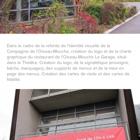
Dans le cadre de la refonte de l'identité visuelle de la
Compagnie de l'Oiseau-Mouche, création du logo et de la charte
graphique du restaurant de l'Oiseau-Mouche Le Garage, situé
dans le Théâtre. Création du logo, de la signalétique (enseigne,
bâche, marquages), des supports de menus et de la mise en
page des menus. Création des cartes de visite et des cartes de
fidélité.