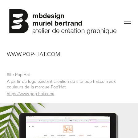
WWW.POP-HAT.COM
Site Pop'Hat
A partir du logo existant création du site pop-hat.com aux
couleurs de la marque Pop'Hat.
https://www.pop-hat.com/