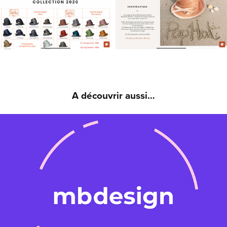
A découvrir aussi…
MBDESIGN - VŒUX 2020