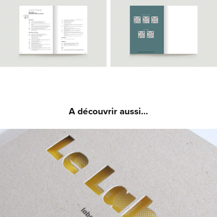
A découvrir aussi…
TOURCOING - BROCHURE "LE LABO"